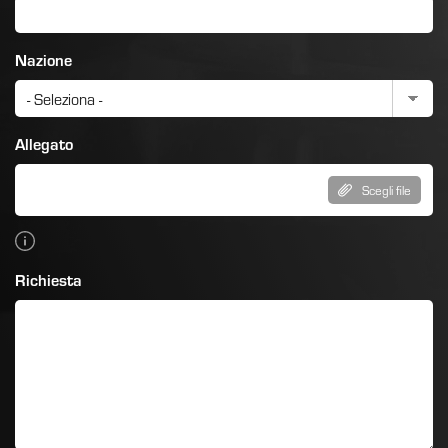
Nazione
Allegato
Scegli file
Richiesta