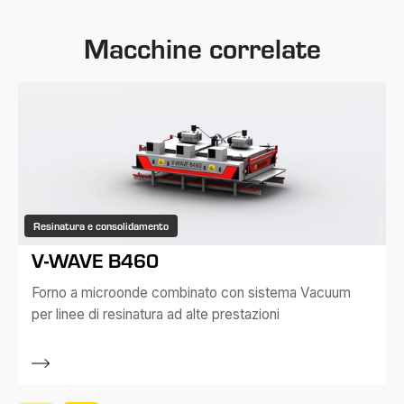
Macchine correlate
Resinatura e consolidamento
V-WAVE B460
Forno a microonde combinato con sistema Vacuum
per linee di resinatura ad alte prestazioni