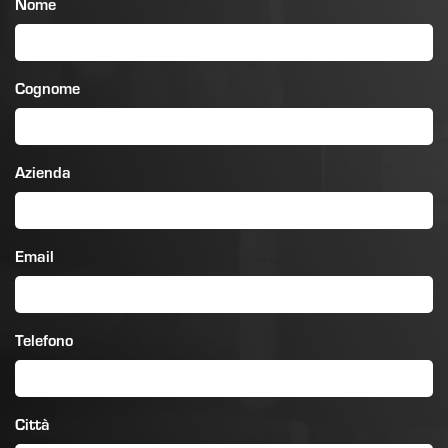
Nome
Cognome
Azienda
Email
Telefono
Città