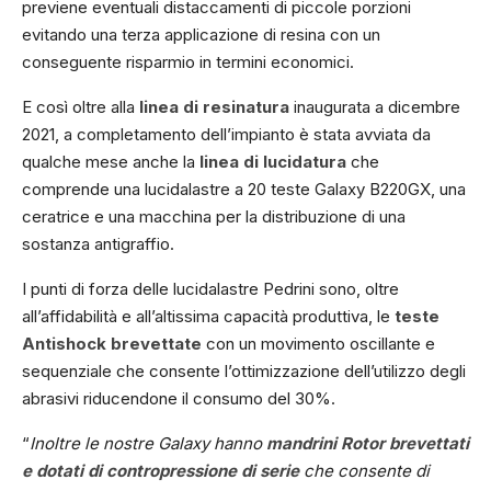
previene eventuali distaccamenti di piccole porzioni
evitando una terza applicazione di resina con un
conseguente risparmio in termini economici.
E così oltre alla
linea di resinatura
inaugurata a dicembre
2021, a completamento dell’impianto è stata avviata da
qualche mese anche la
linea di lucidatura
che
comprende una lucidalastre a 20 teste Galaxy B220GX, una
ceratrice e una macchina per la distribuzione di una
sostanza antigraffio.
I punti di forza delle lucidalastre Pedrini sono, oltre
all’affidabilità e all’altissima capacità produttiva, le
teste
Antishock brevettate
con un movimento oscillante e
sequenziale che consente l’ottimizzazione dell’utilizzo degli
abrasivi riducendone il consumo del 30%.
“
Inoltre le nostre Galaxy hanno
mandrini Rotor brevettati
e dotati di contropressione di serie
che consente di