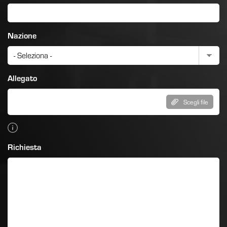
Nazione
Allegato
Scegli file
Richiesta