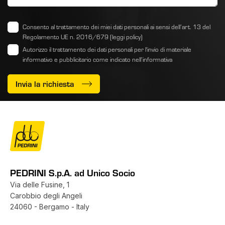
Consento al trattamento dei miei dati personali ai sensi dell’art. 13 del
Regolamento UE n. 2016/679
(leggi policy)
Autorizzo il trattamento dei dati personali per l'invio di materiale
informativo e pubblicitario come indicato
nell’informativa
Invia la richiesta
PEDRINI S.p.A. ad Unico Socio
Via delle Fusine, 1
Carobbio degli Angeli
24060 - Bergamo - Italy