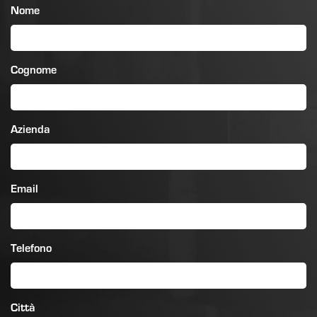
Nome
Cognome
Azienda
Email
Telefono
Città