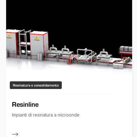
Resinatura e consolidamento
Resinline
Impianti di resinatura a microonde