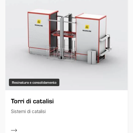
Resinatura e consolidamento
Torri di catalisi
Sistemi di catalisi