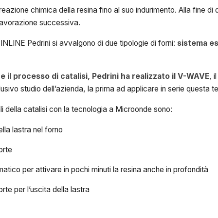
a reazione chimica della resina fino al suo indurimento. Alla fine
 lavorazione successiva.
SINLINE Pedrini si avvalgono di due tipologie di forni:
sistema es
 il processo di catalisi, Pedrini ha realizzato il V-WAVE
, 
lusivo studio dell’azienda, la prima ad applicare in serie questa te
ali della catalisi con la tecnologia a Microonde sono:
lla lastra nel forno
orte
atico per attivare in pochi minuti la resina anche in profondità
rte per l’uscita della lastra