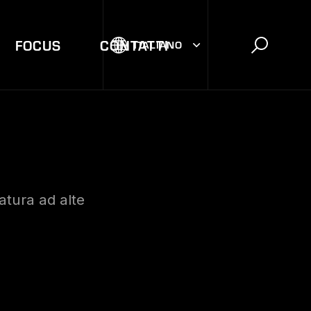
FOCUS
CONTATTI
ITALIANO
tura ad alte