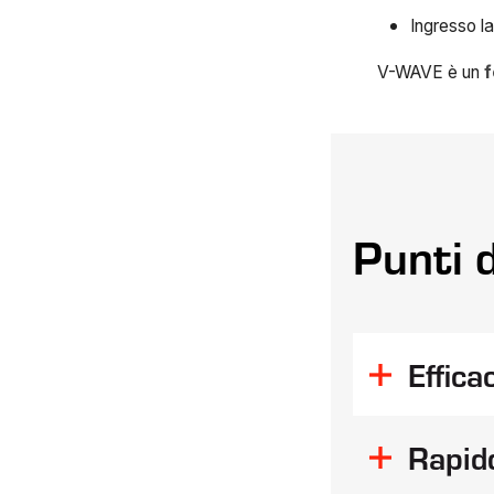
Ingresso la
V-WAVE è un
f
Punti d
Effica
Omogeneit
Rapid