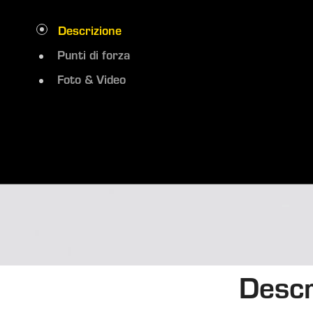
Descrizione
Punti di forza
Foto & Video
Descr