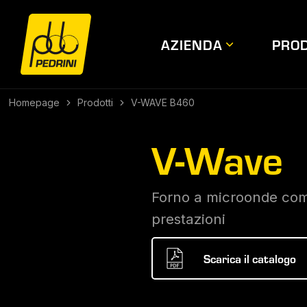
AZIENDA
PROD
Homepage
Prodotti
V-WAVE B460
V-Wave
Forno a microonde comb
prestazioni
Scarica il catalogo