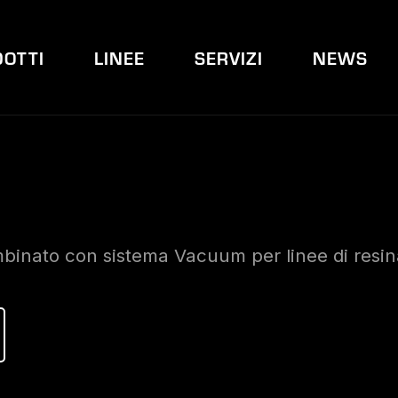
OTTI
LINEE
SERVIZI
NEWS
inato con sistema Vacuum per linee di resina