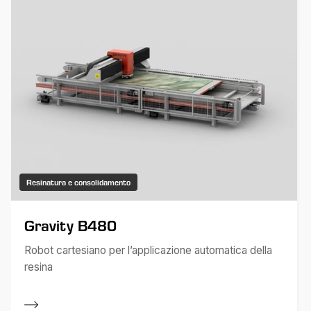
Resinatura e consolidamento
Gravity B480
Robot cartesiano per l’applicazione automatica della
resina