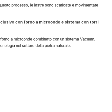
 di questo processo, le lastre sono scaricate e movimentate
clusivo con forno a microonde e sistema con torri
il forno a microonde combinato con un sistema Vacuum,
cnologia nel settore della pietra naturale.