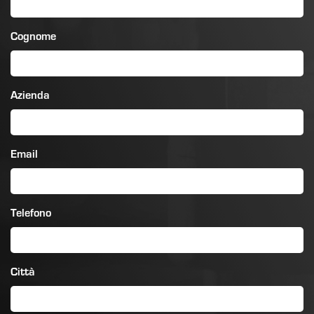
Cognome
Azienda
Email
Telefono
Città