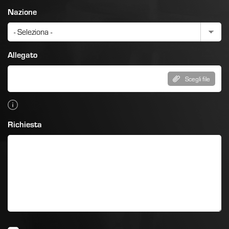
Nazione
Allegato
Scegli file
Richiesta