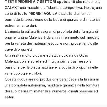
TESTE PEDRINI A 7 SETTORI spatolanti
che rendono la
GALAXY una macchina affidabile e competitiva. Inoltre, una
serie di
teste PEDRINI AQUILA
a satelliti diamantati
permette la lavorazione delle lastre di quarziti e di materiali
estremamente duri.
L’azienda brasiliana Brasigran di proprietà della famiglia di
origine italiana Malenza è da anni il riferimento sul mercato
per la varietà dei materiali, esotici e non, provenienti dalle
cave di proprietà.
Una realtà molto giovane ed attiva guidata da Giulio
Malenza con le sorelle ed i figli, a cui ha trasmesso la
passione per la pietra naturale e la voglia di proporla nelle
varie tipologie e colori.
Questa nuova area di produzione garantisce alla Brasigran
una completa autonomia, rapidità e garanzia nella fornitura
dei suoi bellissimi materiali ai numerosi clienti brasiliani ed
esteri.