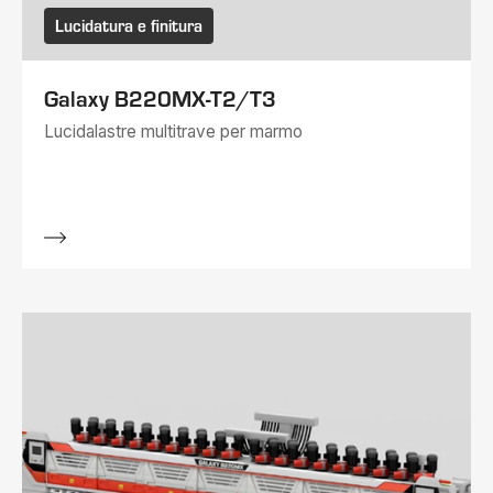
Lucidatura e finitura
Galaxy B220MX-T2/T3
Lucidalastre multitrave per marmo