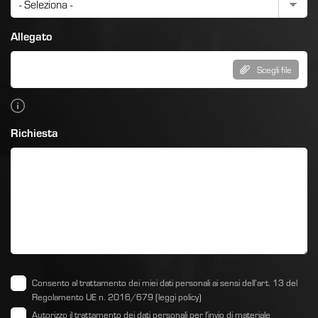
Allegato
Scegli file
Richiesta
Consento al trattamento dei miei dati personali ai sensi dell’art. 13 del
Regolamento UE n. 2016/679
(leggi policy)
Autorizzo il trattamento dei dati personali per l'invio di materiale