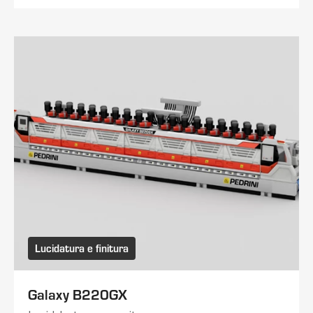
Lucidatura e finitura
Galaxy B220GX