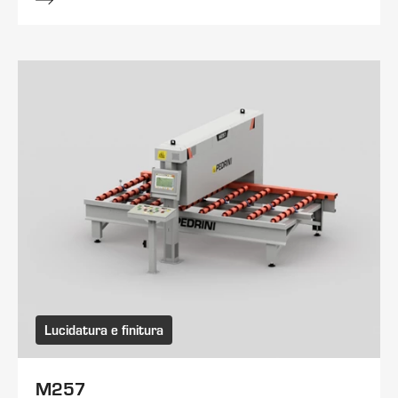
Lucidatura e finitura
M257