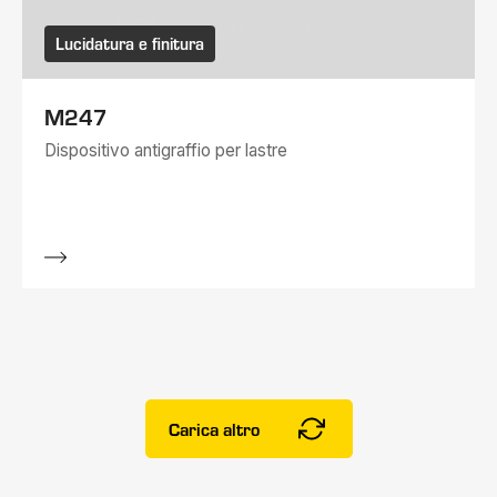
Lucidatura e finitura
M247
Dispositivo antigraffio per lastre
Carica altro