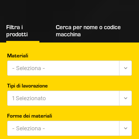
Filtra i
Cerca per nome o codice
prodotti
macchina
Materiali
- Seleziona -
Tipi di lavorazione
1
Selezionato
Forme dei materiali
- Seleziona -