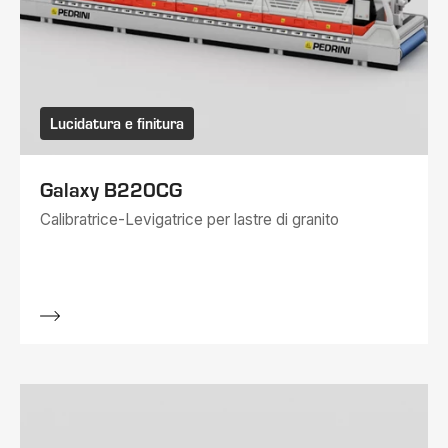
Lucidatura e finitura
Galaxy B220CG
Calibratrice-Levigatrice per lastre di granito