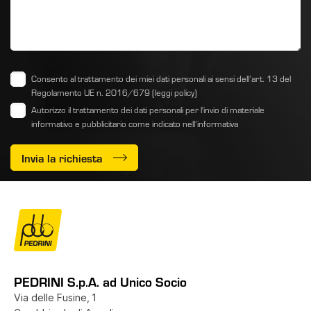
Consento al trattamento dei miei dati personali ai sensi dell’art. 13 del
Regolamento UE n. 2016/679
(leggi policy)
Autorizzo il trattamento dei dati personali per l'invio di materiale
informativo e pubblicitario come indicato
nell’informativa
Invia la richiesta
PEDRINI S.p.A. ad Unico Socio
Via delle Fusine, 1