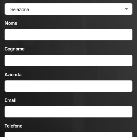
Nome
Cognome
Azienda
Email
Telefono