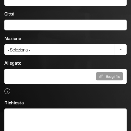
Città
Nazione
Allegato
Scegli file
Richiesta