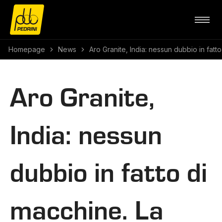
Homepage
News
Aro Granite, India: nessun dubbio in fatto
Aro Granite,
India: nessun
dubbio in fatto di
macchine. La