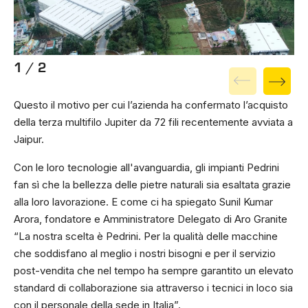
1 / 2
Questo il motivo per cui l’azienda ha confermato l’acquisto
della terza multifilo Jupiter da 72 fili recentemente avviata a
Jaipur.
Con le loro tecnologie all'avanguardia, gli impianti Pedrini
fan sì che la bellezza delle pietre naturali sia esaltata grazie
alla loro lavorazione. E come ci ha spiegato Sunil Kumar
Arora, fondatore e Amministratore Delegato di Aro Granite
“La nostra scelta è Pedrini. Per la qualità delle macchine
che soddisfano al meglio i nostri bisogni e per il servizio
post-vendita che nel tempo ha sempre garantito un elevato
standard di collaborazione sia attraverso i tecnici in loco sia
con il personale della sede in Italia”.