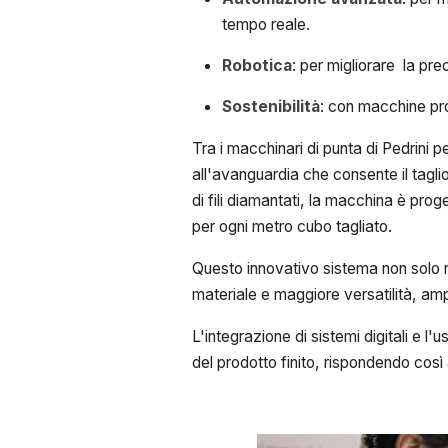
tempo reale.
Robotica
: per migliorare la pr
Sostenibilità
: con macchine prog
Tra i macchinari di punta di Pedrini p
all'avanguardia che consente il tagli
di fili diamantati, la macchina è prog
per ogni metro cubo tagliato.
Questo innovativo sistema non solo ri
materiale e maggiore versatilità, ampli
L'integrazione di sistemi digitali e l'
del prodotto finito, rispondendo cos