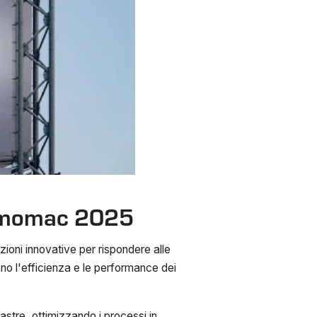
Marmomac 2025
uzioni innovative per rispondere alle
o l'efficienza e le performance dei
lastre, ottimizzando i processi in