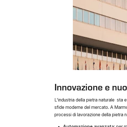
Innovazione e nu
L'industria della pietra naturale sta 
sfide moderne del mercato. A Marmom
processi di lavorazione della pietra n
Automazione avanzata
: per 