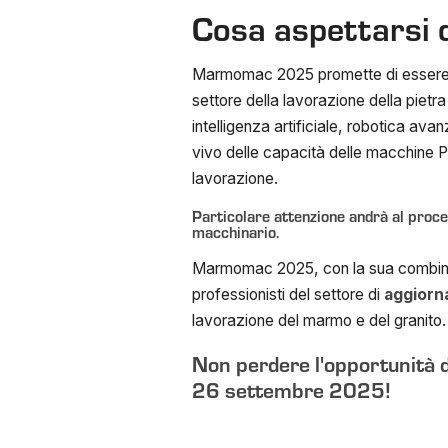
Cosa aspettars
Marmomac 2025 promette di essere una
settore della lavorazione della pietr
intelligenza artificiale, robotica avan
vivo delle capacità delle macchine P
lavorazione.
Particolare attenzione andrà al proce
macchinario.
Marmomac 2025, con la sua combinazi
professionisti del settore di
aggiorna
lavorazione del marmo e del granito. P
Non perdere l'opportunità di
26 settembre 2025!