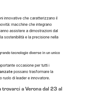
i innovative che caratterizzano il
e novità: macchine che integrano
otranno assistere a dimostrazioni dal
 la sostenibilità e la precisione nella
rando tecnologie diverse in un unico
ortante occasione per tutti i
vanzate
possano trasformare la
o ruolo di leader e innovatore.
a trovarci a Verona dal 23 al