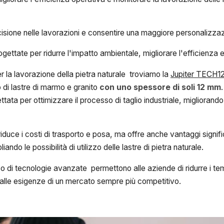
ecisione nelle lavorazioni e consentire una maggiore personalizzaz
ettate per ridurre l'impatto ambientale, migliorare l'efficienza ene
er la lavorazione della pietra naturale troviamo la
Jupiter TECH1
o di lastre di marmo e granito
con uno spessore di soli 12 mm
ettata per ottimizzare il processo di taglio industriale, migliorand
duce i costi di trasporto e posa, ma offre anche vantaggi significa
ando le possibilità di utilizzo delle lastre di pietra naturale.
uso di tecnologie avanzate permettono alle aziende di ridurre i tempi
ì alle esigenze di un mercato sempre più competitivo.