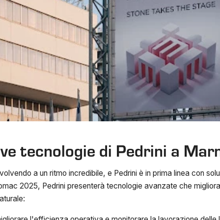
ove tecnologie di Pedrini a 
evolvendo a un ritmo incredibile, e Pedrini è in prima linea con sol
ac 2025, Pedrini presenterà tecnologie avanzate che miglioran
aturale:
migliorare l'efficienza operativa e monitorare la lavorazione delle 