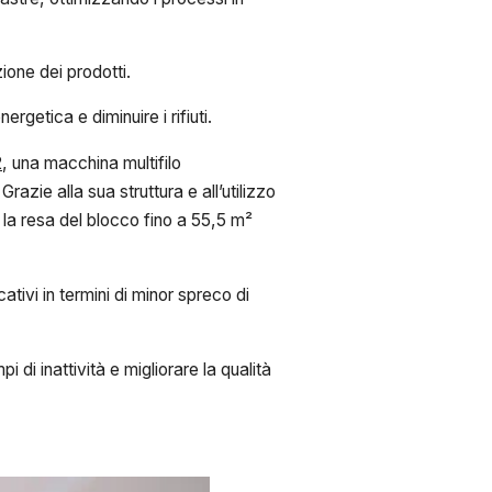
ione dei prodotti.
rgetica e diminuire i rifiuti.
2
, una macchina multifilo
. Grazie alla sua struttura e all’utilizzo
o la resa del blocco fino a 55,5 m²
tivi in termini di minor spreco di
 di inattività e migliorare la qualità