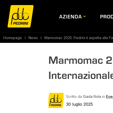
AZIENDA
PROD
Homepage
News
Marmomac 2025: Pedrini ti aspetta alla Fie
Marmomac 202
Internazionale
Scritto da
Giada Rota
in
Even
30 luglio 2025