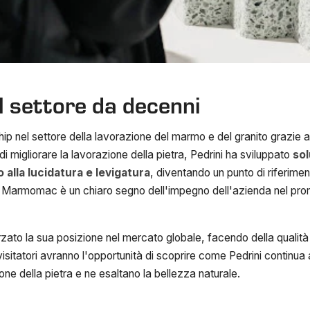
el settore da decenni
hip nel settore della lavorazione del marmo e del granito grazie 
i migliorare la lavorazione della pietra, Pedrini ha sviluppato
sol
o alla lucidatura e levigatura
, diventando un punto di riferiment
 Marmomac è un chiaro segno dell'impegno dell'azienda nel pro
rzato la sua posizione nel mercato globale, facendo della qualità e 
sitatori avranno l'opportunità di scoprire come Pedrini continua 
one della pietra e ne esaltano la bellezza naturale.