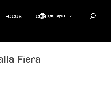
FOCUS
CONTATTI
ITALIANO
lla Fiera