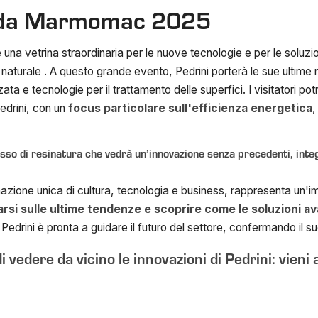
i da Marmomac 2025
 vetrina straordinaria per le nuove tecnologie e per le soluzion
a naturale . A questo grande evento, Pedrini porterà le sue ultim
zata e tecnologie per il trattamento delle superfici. I visitatori p
edrini, con un
focus particolare sull'efficienza energetica
,
sso di resinatura che vedrà un’innovazione senza precedenti, integ
one unica di cultura, tecnologia e business, rappresenta un'imp
rsi sulle ultime tendenze e scoprire come le soluzioni a
edrini è pronta a guidare il futuro del settore, confermando il su
 vedere da vicino le innovazioni di Pedrini: vieni 