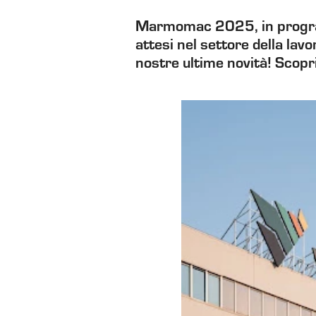
Marmomac 2025, in program
attesi nel settore della lav
nostre ultime novità! Scopri