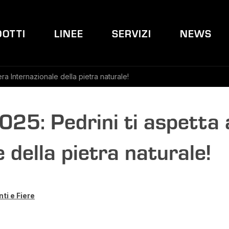
OTTI
LINEE
SERVIZI
NEWS
ra Internazionale della pietra naturale!
5: Pedrini ti aspetta a
 della pietra naturale!
ti e Fiere