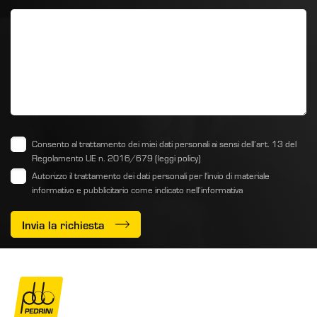
Consento al trattamento dei miei dati personali ai sensi dell’art. 13 del
Regolamento UE n. 2016/679
(leggi policy)
Autorizzo il trattamento dei dati personali per l'invio di materiale
informativo e pubblicitario come indicato
nell’informativa
Invia la richiesta