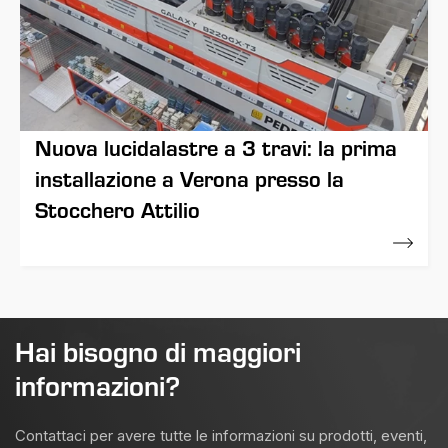
Nuova lucidalastre a 3 travi: la prima
installazione a Verona presso la
Stocchero Attilio
01 Dicembre 2022
Hai bisogno di maggiori
informazioni?
Contattaci per avere tutte le informazioni su prodotti, eventi,