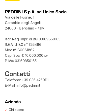
PEDRINI S.p.A. ad Unico Socio
Via delle Fusine, 1
Carobbio degli Angeli
24060 - Bergamo - Italy
Iscr. Reg. Impr. di BG 03169850165
R.E.A. di BG n° 355496
Mec n° BG061862
Cap. Soc. € 10.000.000 i.v.
P.IVA: 03169850165
Contatti
Telefono:
+39 035 4259111
E-Mail:
info@pedrini.it
Azienda
Chi siamo