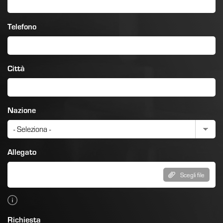
Telefono
Città
Nazione
Allegato
Scegli file
Richiesta