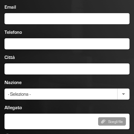
Email
Telefono
Città
Nazione
Allegato
Scegli file