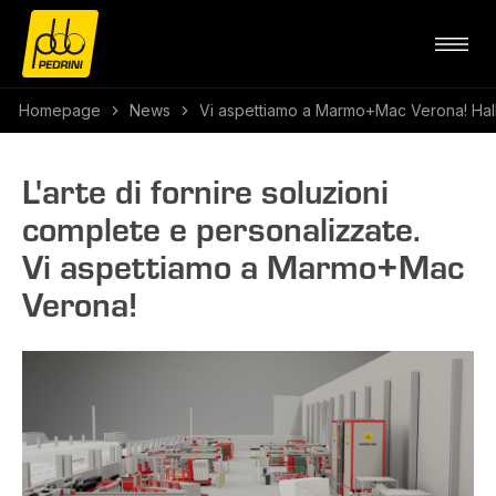
Homepage
News
Vi aspettiamo a Marmo+Mac Verona! Hall 
L'arte di fornire soluzioni
complete e personalizzate.
Vi aspettiamo a Marmo+Mac
Verona!