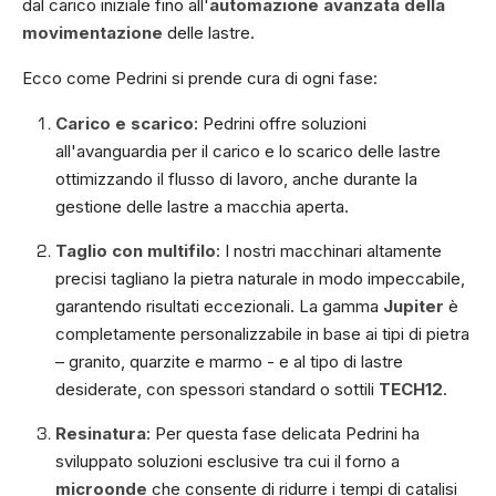
dal carico iniziale fino all'
automazione avanzata della
movimentazione
delle lastre.
Ecco come Pedrini si prende cura di ogni fase:
Carico e scarico
: Pedrini offre soluzioni
all'avanguardia per il carico e lo scarico delle lastre
ottimizzando il flusso di lavoro, anche durante la
gestione delle lastre a macchia aperta.
Taglio con multifilo
: I nostri macchinari altamente
precisi tagliano la pietra naturale in modo impeccabile,
garantendo risultati eccezionali. La gamma
Jupiter
è
completamente personalizzabile in base ai tipi di pietra
– granito, quarzite e marmo - e al tipo di lastre
desiderate, con spessori standard o sottili
TECH12
.
Resinatura
: Per questa fase delicata Pedrini ha
sviluppato soluzioni esclusive tra cui il forno a
microonde
che consente di ridurre i tempi di catalisi