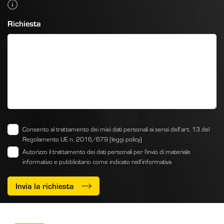
Richiesta
Consento al trattamento dei miei dati personali ai sensi dell’art. 13 del
Regolamento UE n. 2016/679
(leggi policy)
Autorizzo il trattamento dei dati personali per l'invio di materiale
informativo e pubblicitario come indicato
nell’informativa
Invia la richiesta