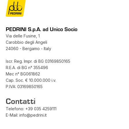
PEDRINI S.p.A. ad Unico Socio
Via delle Fusine, 1
Carobbio degli Angeli
24060 - Bergamo - Italy
Iscr. Reg. Impr. di BG 03169850165
R.E.A. di BG n° 355496
Mec n° BG061862
Cap. Soc. € 10.000.000 i.v.
P.IVA: 03169850165
Contatti
Telefono:
+39 035 4259111
E-Mail:
info@pedrini.it