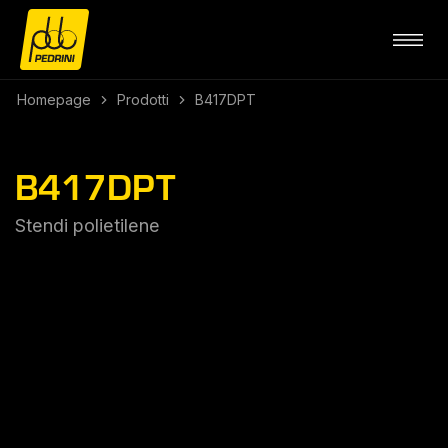
Homepage
Prodotti
B417DPT
B417DPT
Stendi polietilene