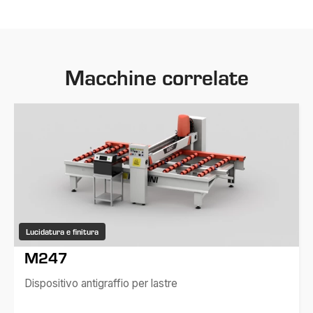
Macchine correlate
Lucidatura e finitura
M247
Dispositivo antigraffio per lastre