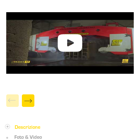
Descrizione
Foto & Video