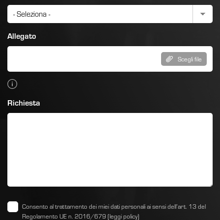
Allegato
Scegli file
Richiesta
Consento al trattamento dei miei dati personali ai sensi dell’art. 13 del
Regolamento UE n. 2016/679
(leggi policy)