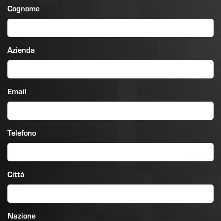
Cognome
Azienda
Email
Telefono
Città
Nazione