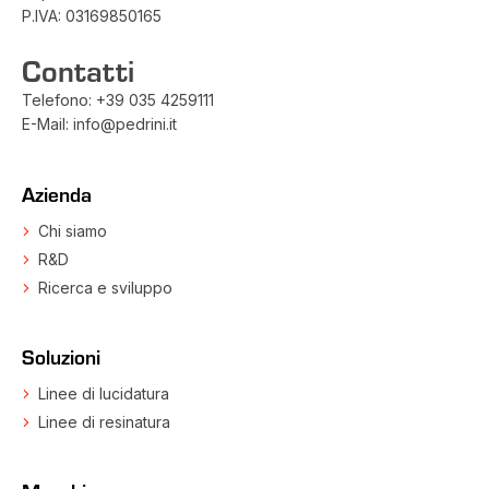
P.IVA: 03169850165
Contatti
Telefono:
+39 035 4259111
E-Mail:
info@pedrini.it
Azienda
Chi siamo
R&D
Ricerca e sviluppo
Soluzioni
Linee di lucidatura
Linee di resinatura